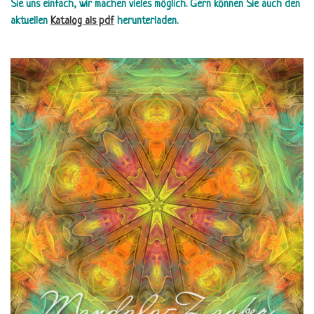
Sie uns einfach, wir machen vieles möglich.
Gern können Sie auch den
aktuellen
Katalog als pdf
herunterladen.