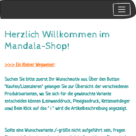
Herzlich Willkommen im
Mandala-Shop!
>>> Ein Kleiner Wegweiser:
Suchen Sie bitte zuerst Ihr Wunschmotiv aus. Über den Button
"Kaufen/Lizenzieren" gelangen Sie zur Übersicht der verschiedenen
Produktvarianten, wo Sie sich für die gewünschte Variante
entscheiden können (Leinwanddruck, Plexiglasdruck, Kettenanhänger
usw.) Beim Klick auf das " i " wird die Artikelbeschreibung angezeigt.
Sollte eine Wunschvariante /-größe nicht aufgeführt sein, fragen