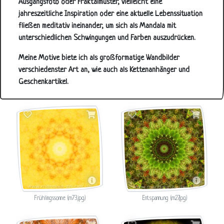
Ausgangsfoto oder Fraktalmuster, vielleicht eine
jahreszeitliche Inspiration oder eine aktuelle Lebenssituation
fließen meditativ ineinander, um sich als Mandala mit
unterschiedlichen Schwingungen und Farben auszudrücken.
Meine Motive biete ich als großformatige Wandbilder
verschiedenster Art an, wie auch als Kettenanhänger und
Geschenkartikel.
Frühlingssonne (m73.jpg)
Entspannung (m27.jpg)