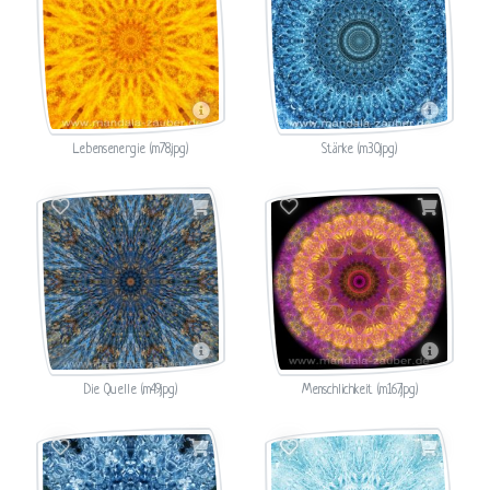
Lebensenergie (m78.jpg)
Stärke (m30.jpg)
Die Quelle (m49.jpg)
Menschlichkeit (m167.jpg)