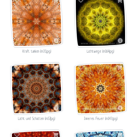
Kraft tanken (m31.jpg)
Lichtwege (m164.jpg)
Licht und Schatten (m57.jpg)
Inneres Feuer (m143.jpg)