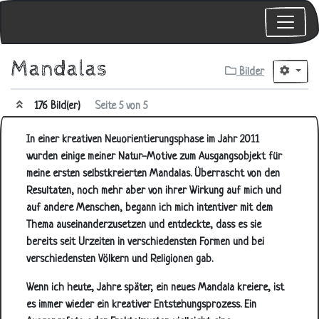
Mandalas
Bilder
176 Bild(er)
Seite 5 von 5
In einer kreativen Neuorientierungsphase im Jahr 2011
wurden einige meiner Natur-Motive zum Ausgangsobjekt für
meine ersten selbstkreierten Mandalas. Überrascht von den
Resultaten, noch mehr aber von ihrer Wirkung auf mich und
auf andere Menschen, begann ich mich intentiver mit dem
Thema auseinanderzusetzen und entdeckte, dass es sie
bereits seit Urzeiten in verschiedensten Formen und bei
verschiedensten Völkern und Religionen gab.
Wenn ich heute, Jahre später, ein neues Mandala kreiere, ist
es immer wieder ein kreativer Entstehungsprozess. Ein