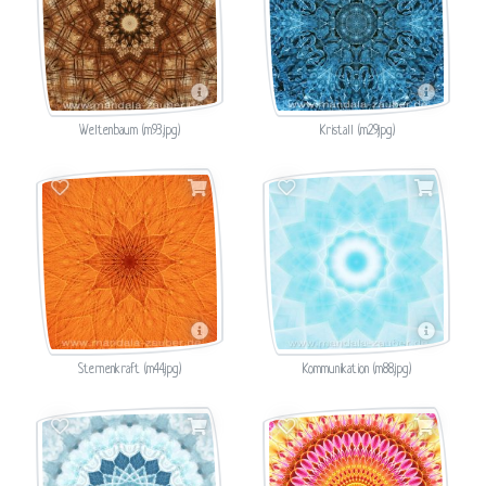
Weltenbaum (m93.jpg)
Kristall (m29.jpg)
Sternenkraft (m44.jpg)
Kommunikation (m88.jpg)