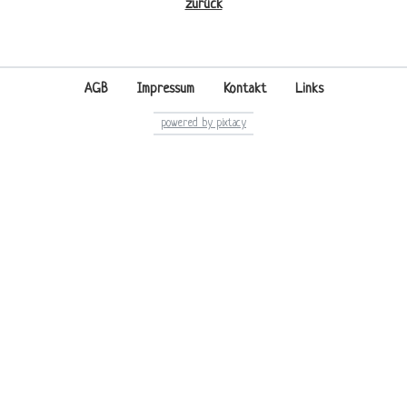
zurück
AGB
Impressum
Kontakt
Links
powered by pixtacy